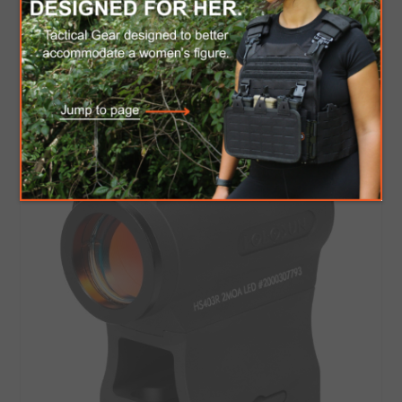
$264.69