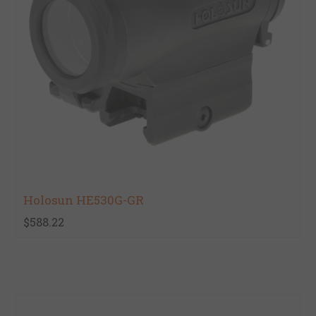
Holosun HE530G-GR
$588.22