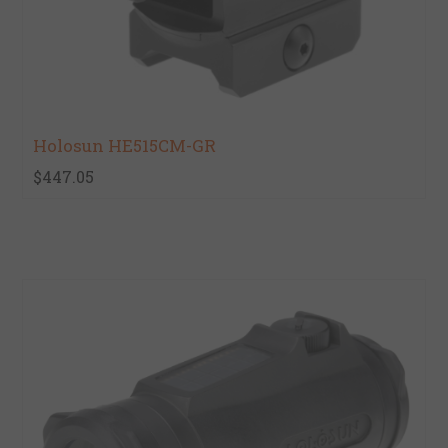
Holosun HE515CM-GR
$447.05