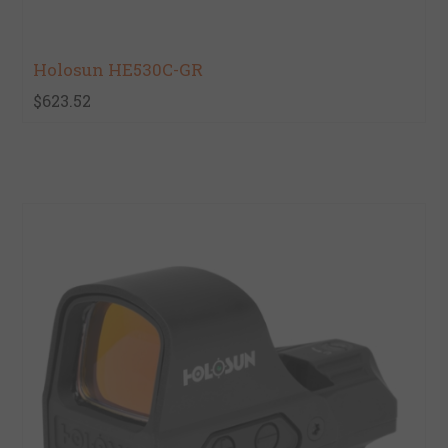
Holosun HE530C-GR
$623.52