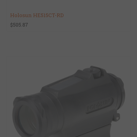
Holosun HE515CT-RD
$505.87