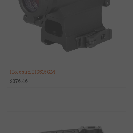
Holosun HS515GM
$376.46