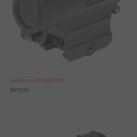
Holosun HE515GT-RD
$470.58