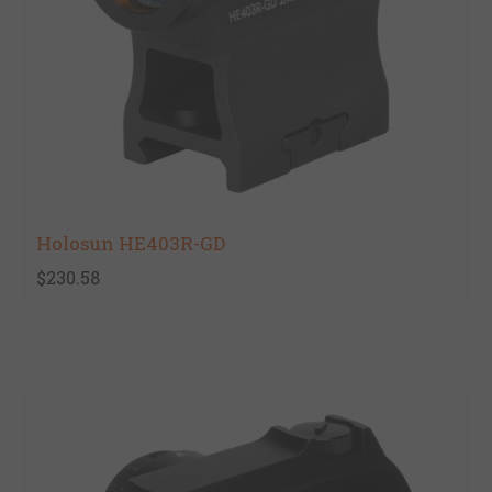
Holosun HE403R-GD
$230.58