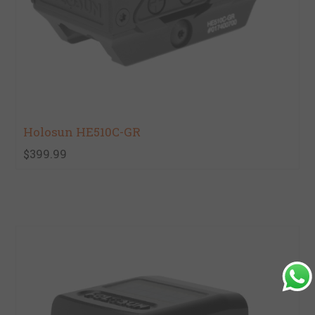
Holosun HE510C-GR
$399.99