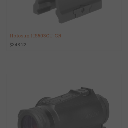
Holosun HS503CU-GR
$348.22