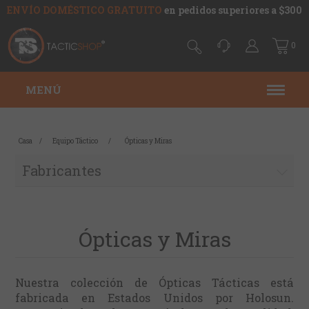
ENVÍO DOMÉSTICO GRATUITO
en pedidos superiores a $300
0
MENÚ
Casa
/
Equipo Táctico
/
Ópticas y Miras
Fabricantes
Ópticas y Miras
Nuestra colección de Ópticas Tácticas está
fabricada en Estados Unidos por Holosun.