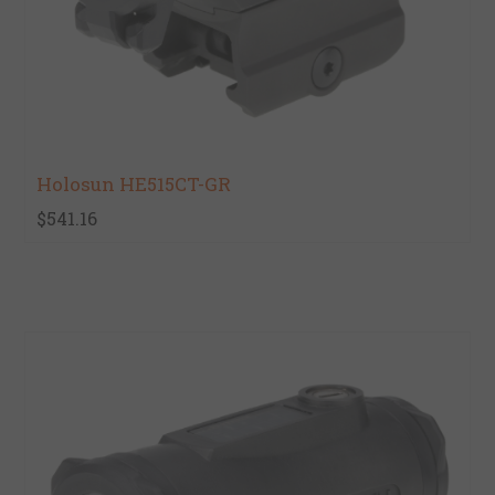
Holosun HE515CT-GR
$541.16