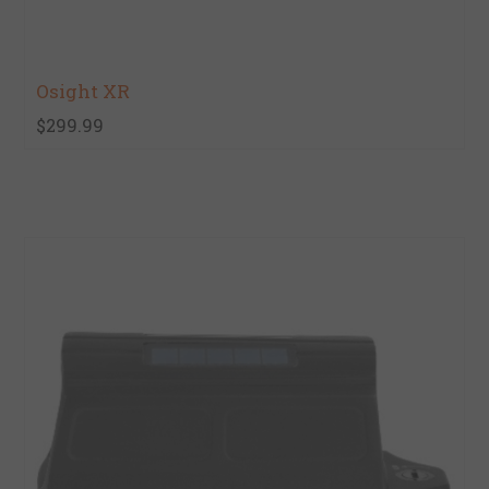
Osight XR
$299.99