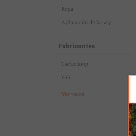
Ropa
Aplicación de la Ley
Fabricantes
Tacticshop
ESS
Ver todos