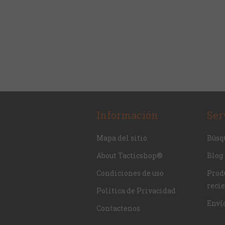
Información
Ser
Mapa del sitio
Búsq
About Tacticshop®
Blog
Condiciones de uso
Produ
reci
Política de Privacidad
Enví
Contactenos