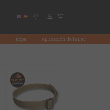
0
s
Ropa
Aplicación de la Ley