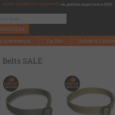
ENVÍO DOMÉSTICO GRATUITO
en pedidos superiores a $300
BÚSQUEDA
e hidratación
For Her
Bolsas & Funda
Belts SALE