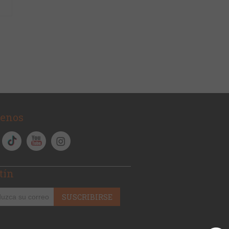
uenos
tín
SUSCRIBIRSE