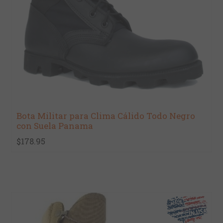
Bota Militar para Clima Cálido Todo Negro
con Suela Panama
$178.95