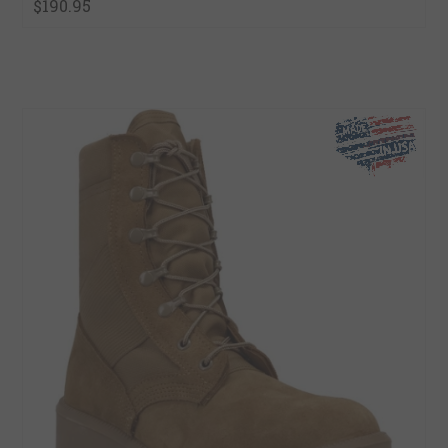
$190.95