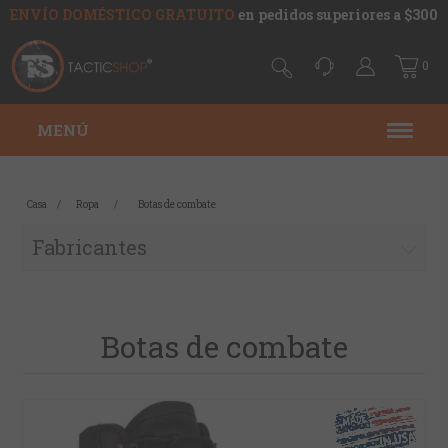
ENVÍO DOMÉSTICO GRATUITO
en pedidos superiores a $300
0
MENÚ
Casa
/
Ropa
/
Botas de combate
Fabricantes
Botas de combate