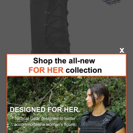
McRae Generation 2 Black Full Grain All
Leather Combat Boot with Vibram™ Panama
Outsole