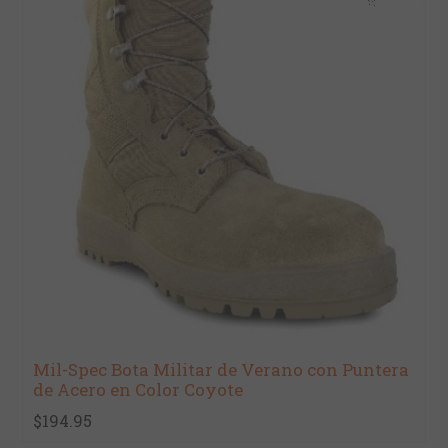
Mil-Spec Bota Militar de Verano con Puntera
de Acero en Color Coyote
$194.95