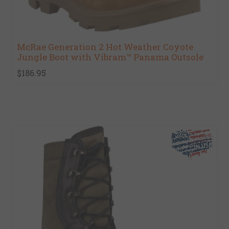
McRae Generation 2 Hot Weather Coyote
Jungle Boot with Vibram™ Panama Outsole
$186.95