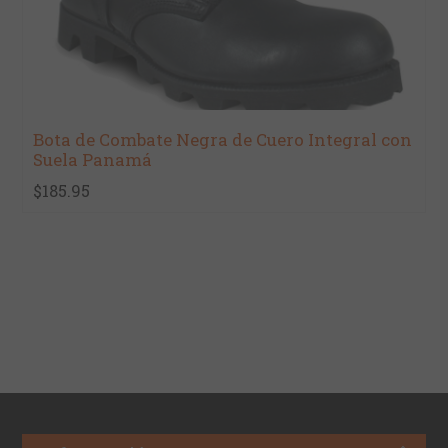
Bota de Combate Negra de Cuero Integral con
Suela Panamá
$185.95