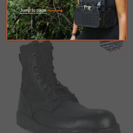
$199.95