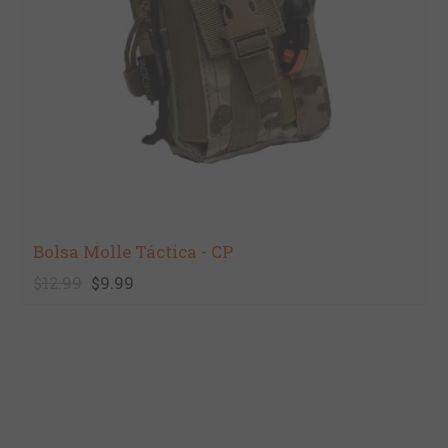
Bolsa Molle Táctica - CP
$12.99
$9.99