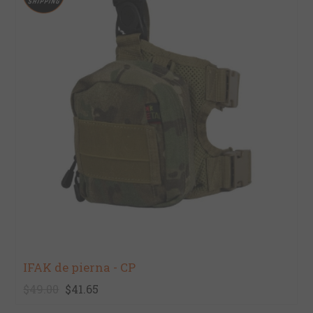
IFAK de pierna - CP
$49.00
$41.65