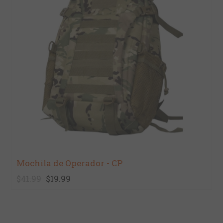
Mochila de Operador - CP
$41.99
$19.99