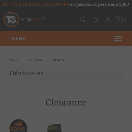
ENVÍO DOMÉSTICO GRATUITO
en pedidos superiores a $300
0
MENÚ
Casa
/
Equipo Táctico
/
Clearance
Fabricantes
Clearance