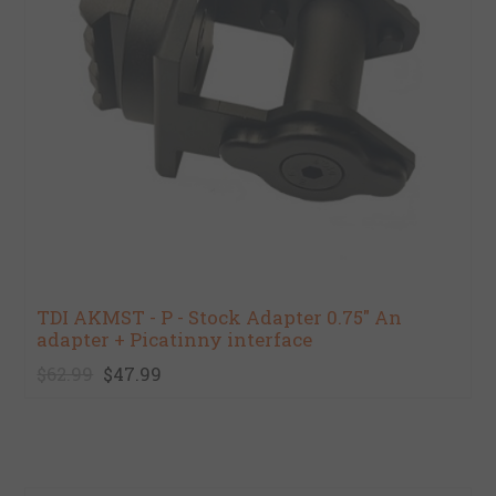
TDI AKMST - P - Stock Adapter 0.75" An
adapter + Picatinny interface
$62.99
$47.99