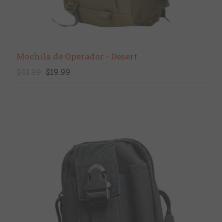
Mochila de Operador - Desert
$41.99
$19.99