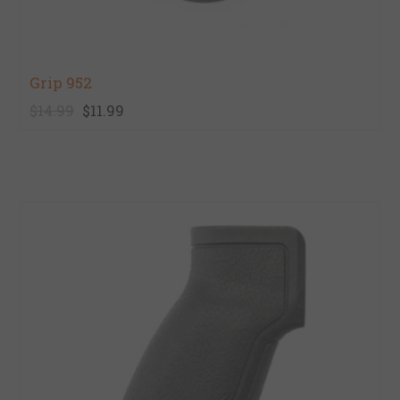
Grip 952
$14.99
$11.99