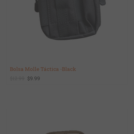
Bolsa Molle Táctica -Black
$12.99
$9.99