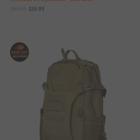
$41.99
$19.99