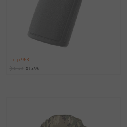
Grip 953
$18.99
$16.99