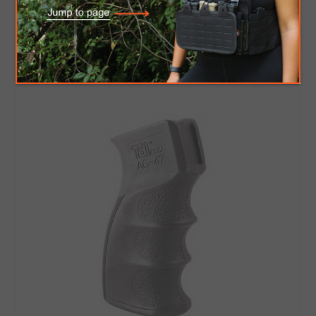
$49.99
$47.00