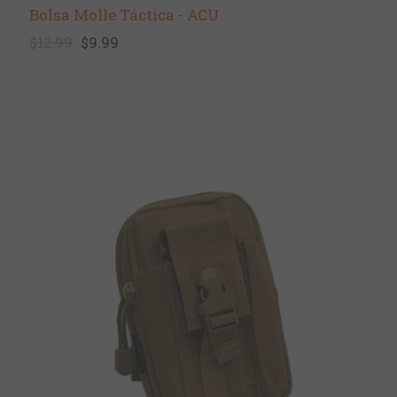
Bolsa Molle Táctica - ACU
$12.99
$9.99