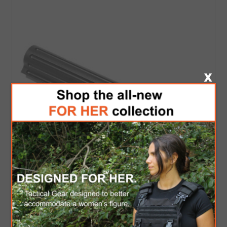
TDI AKS-T Adapter Tube