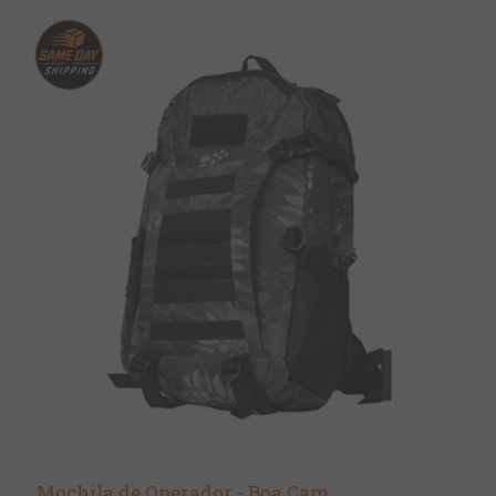
Mochila de Operador - Boa Cam