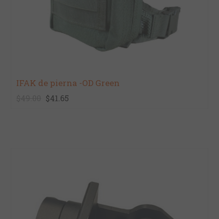
IFAK de pierna -OD Green
$49.00
$41.65