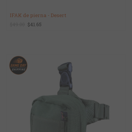
IFAK de pierna - Desert
$49.00
$41.65