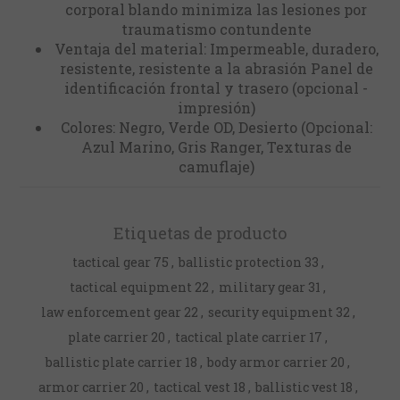
corporal blando minimiza las lesiones por
traumatismo contundente
Ventaja del material: Impermeable, duradero,
resistente, resistente a la abrasión Panel de
identificación frontal y trasero (opcional -
impresión)
Colores: Negro, Verde OD, Desierto (Opcional:
Azul Marino, Gris Ranger, Texturas de
camuflaje)
Etiquetas de producto
tactical gear
75
,
ballistic protection
33
,
tactical equipment
22
,
military gear
31
,
law enforcement gear
22
,
security equipment
32
,
plate carrier
20
,
tactical plate carrier
17
,
ballistic plate carrier
18
,
body armor carrier
20
,
armor carrier
20
,
tactical vest
18
,
ballistic vest
18
,