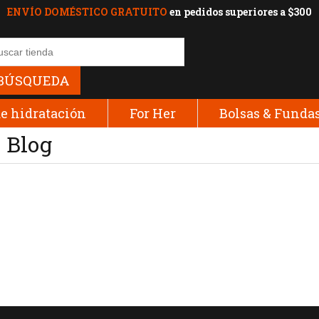
ENVÍO DOMÉSTICO GRATUITO
en pedidos superiores a $300
BÚSQUEDA
e hidratación
For Her
Bolsas & Funda
Blog