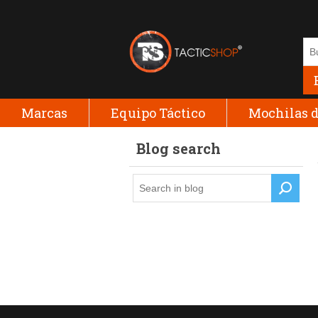
Marcas
Equipo Táctico
Mochilas d
Blog search