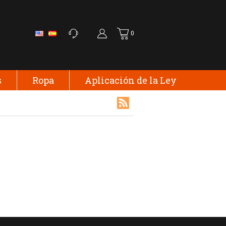
0
s
Ropa
Aplicación de la Ley