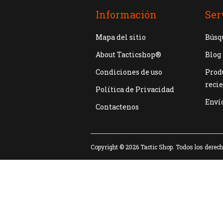
Información
Ser
Mapa del sitio
Búsq
About Tacticshop®
Blog
Condiciones de uso
Produ
reci
Política de Privacidad
Enví
Contactenos
Copyright © 2026 Tactic Shop. Todos los derec