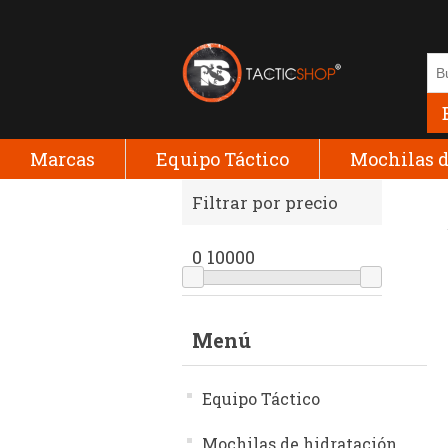
Marcas
Equipo Táctico
Mochilas d
Filtrar por precio
0
10000
Menú
Equipo Táctico
Mochilas de hidratación