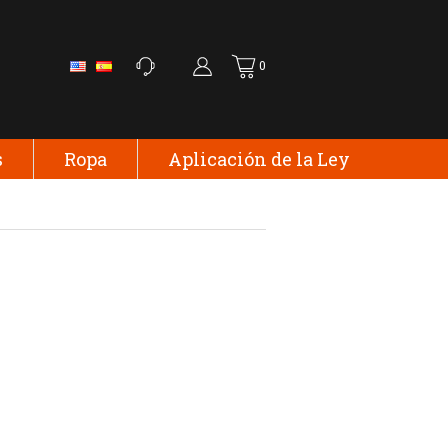
0
s
Ropa
Aplicación de la Ley