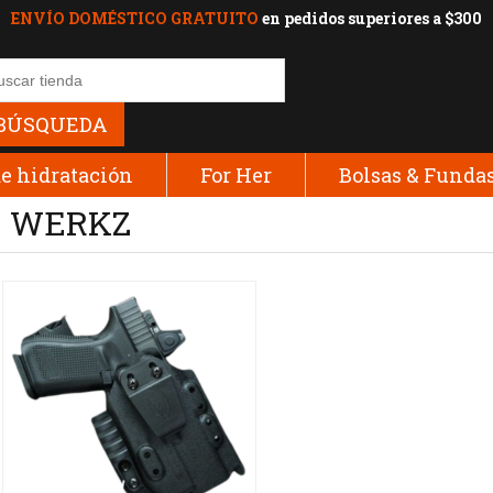
ENVÍO DOMÉSTICO GRATUITO
en pedidos superiores a $300
BÚSQUEDA
e hidratación
For Her
Bolsas & Funda
WERKZ