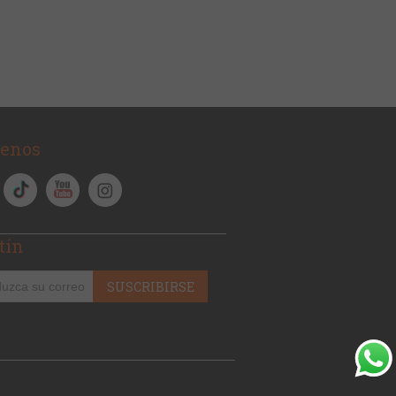
uenos
tín
SUSCRIBIRSE