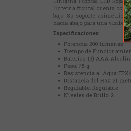
Linterna Frontal LED Roja y 
linterna frontal cuenta con 
baja. Su soporte asimétrico
hacia abajo para una visibili
Especificaciones:
Potencia: 200 lúmenes
Tiempo de Funcionamient
Baterías: (3) AAA Alcalin
Peso: 78 g
Resistencia al Agua: IPX
Distancia del Haz: 21 met
Regulable: Regulable
Niveles de Brillo: 2