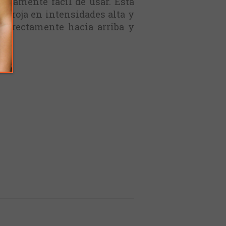
madamente fácil de usar. Esta
y roja en intensidades alta y
 directamente hacia arriba y