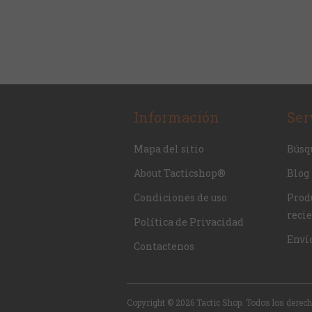
Información
Ser
Mapa del sitio
Búsq
About Tacticshop®
Blog
Condiciones de uso
Produ
reci
Política de Privacidad
Enví
Contactenos
Copyright © 2026 Tactic Shop. Todos los derec