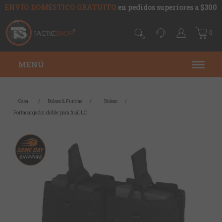
ENVÍO DOMÉSTICO GRATUITO
en pedidos superiores a $300
0
MENÚ
Casa
/
Bolsas & Fundas
/
Bolsas
/
Portacargador doble para fusil LC