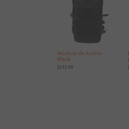
Mochila de Asalto -
Black
$133.00