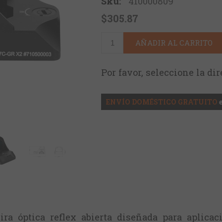
Sku:
410000809
$305.87
AÑADIR AL CARRITO
Por favor, seleccione la di
ENVÍO DOMÉSTICO GRATUITO
a óptica reflex abierta diseñada para aplicac