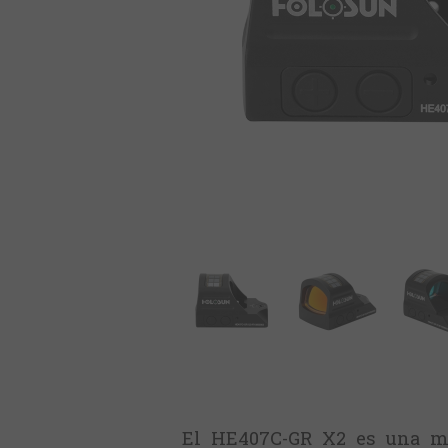
El HE407C-GR X2 es una mir