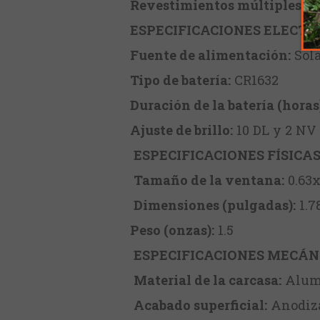
Revestimientos múltiples:
S
ESPECIFICACIONES ELECTR
Fuente de alimentación:
Sola
Tipo de batería:
CR1632
Duración de la batería (horas
Ajuste de brillo:
10 DL y 2 NV
ESPECIFICACIONES FÍSICA
Tamaño de la ventana:
0.63x
Dimensiones (pulgadas):
1.7
Peso (onzas):
1.5
ESPECIFICACIONES MECÁN
Material de la carcasa:
Alumi
Acabado superficial:
Anodiz