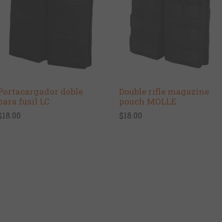
Portacargador doble
Double rifle magazine
para fusil LC
pouch MOLLE
$18.00
$18.00