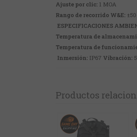
Ajuste por clic:
1 MOA
Rango de recorrido W&E:
±50
ESPECIFICACIONES AMBIE
Temperatura de almacenami
Temperatura de funcionamie
Inmersión:
IP67
Vibración:
5
Productos relacio