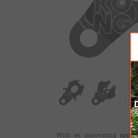
With an innovating approac