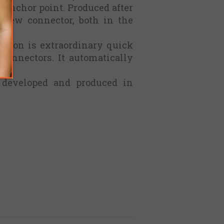
 anchor point. Produced after
y new connector, both in the
ertion is extraordinary quick
 connectors. It automatically
y developed and produced in