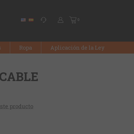
0
s
Ropa
Aplicación de la Ley
 CABLE
este producto