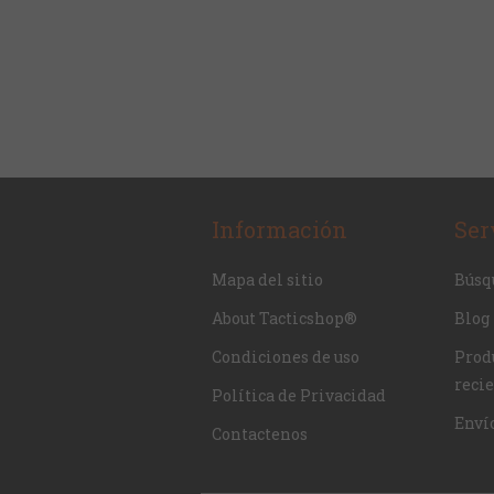
Información
Ser
Mapa del sitio
Búsq
About Tacticshop®
Blog
Condiciones de uso
Produ
reci
Política de Privacidad
Enví
Contactenos