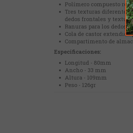
Polímero compuesto refor
Tres texturas diferentes 
dedos frontales y textura 
Ranuras para los dedos y
Cola de castor extendida 
Compartimento de almacen
Especificaciones:
Longitud - 80mm
Ancho - 33 mm
Altura - 109mm
Peso - 126gr