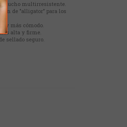
 caucho multirresistente.
rón de "alligator" para los
ado y más cómodo.
ás alta y firme.
e sellado seguro.