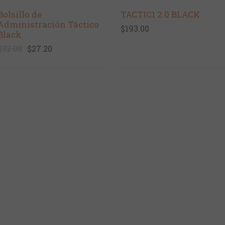
Bolsillo de
TACTIC1 2.0 BLACK
Administración Táctico
$193.00
Black
$32.00
$27.20