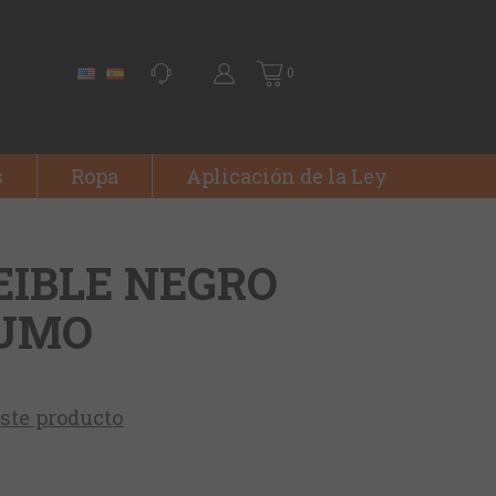
0
s
Ropa
Aplicación de la Ley
EIBLE NEGRO
HUMO
este producto