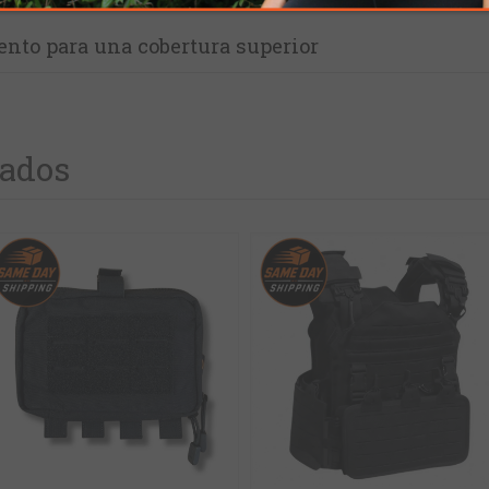
ento para una cobertura superior
nados