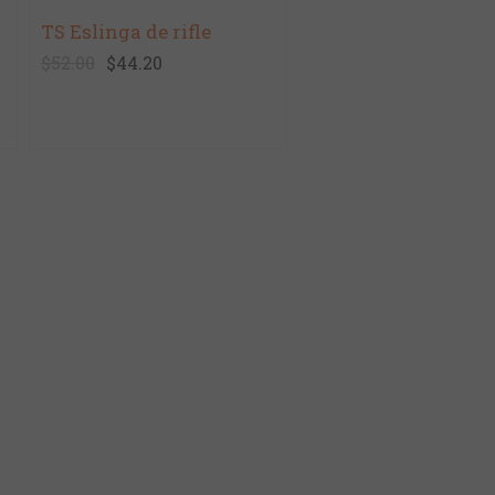
TS Eslinga de rifle
$52.00
$44.20