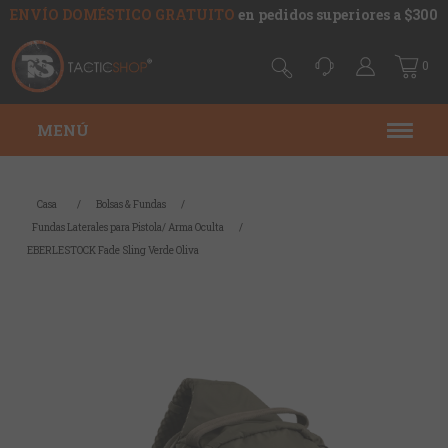
ENVÍO DOMÉSTICO GRATUITO
en pedidos superiores a $300
0
MENÚ
Casa
/
Bolsas & Fundas
/
Fundas Laterales para Pistola/ Arma Oculta
/
EBERLESTOCK Fade Sling Verde Oliva