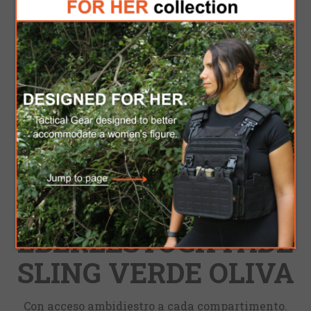
EBERLESTOCK FADE
SLING VERDE OLIVA
Con acceso ambidiestro a cada compartimento.