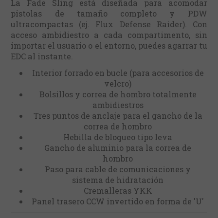
La Fade Sling está diseñada para acomodar
pistolas de tamaño completo y PDW
ultracompactas (ej. Flux Defense Raider). Con
acceso ambidiestro a cada compartimento, sin
importar el usuario o el entorno, puedes agarrar tu
EDC al instante.
Interior forrado en bucle (para accesorios de
velcro)
Bolsillos y correa de hombro totalmente
ambidiestros
Tres puntos de anclaje para el gancho de la
correa de hombro
Hebilla de bloqueo tipo leva
Gancho de aluminio para la correa de
hombro
Paso para cable de comunicaciones y
sistema de hidratación
Cremalleras YKK
Panel trasero CCW invertido en forma de 'U'