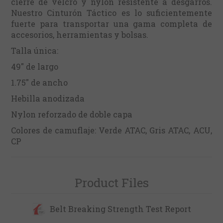
cierre de velcro y nylon resistente a desgarros.
Nuestro Cinturón Táctico es lo suficientemente
fuerte para transportar una gama completa de
accesorios, herramientas y bolsas.
Talla única:
49" de largo
1.75" de ancho
Hebilla anodizada
Nylon reforzado de doble capa
Colores de camuflaje: Verde ATAC, Gris ATAC, ACU,
CP
Product Files
Belt Breaking Strength Test Report