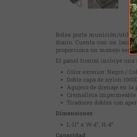
Bolsa porta munición/utilita
diario. Cuenta con un lazo d
proporciona un manejo seguro
El panel frontal incluye una 
Color exterior: Negro / Co
Doble capa de nylon 1000
Agujero de drenaje en la p
Cremallera impermeabl
Tiradores dobles con aper
Dimensiones
:
L-11” x W-4”, H-4”
Capacidad
: