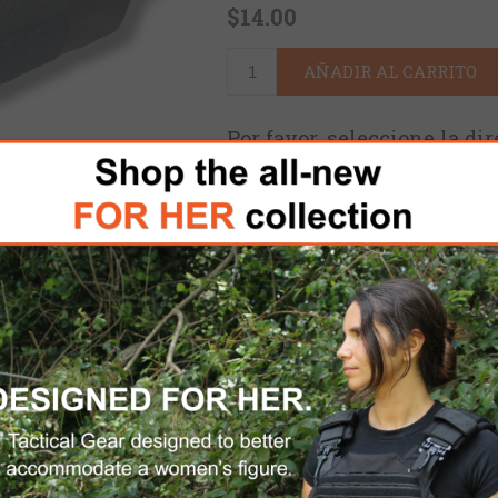
$14.00
AÑADIR AL CARRITO
Por favor, seleccione la di
ENVÍO DOMÉSTICO GRATUITO