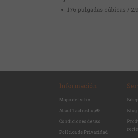
176 pulgadas cúbicas / 2.9
Información
Ser
Mapa del sitio
Búsq
About Tacticshop®
Blog
Condiciones de uso
Produ
reci
Política de Privacidad