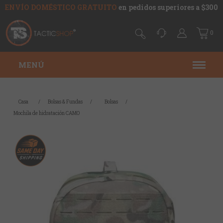
ENVÍO DOMÉSTICO GRATUITO
en pedidos superiores a $300
0
MENÚ
Casa
/
Bolsas & Fundas
/
Bolsas
/
Mochila de hidratación CAMO