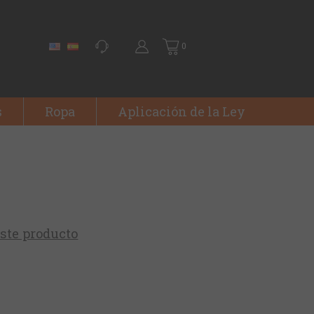
0
s
Ropa
Aplicación de la Ley
este producto