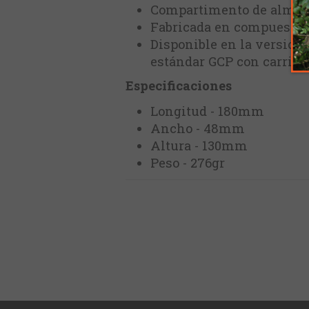
Compartimento de almace
Fabricada en compuesto de
Disponible en la versión 
estándar GCP con carrille
Especificaciones
Longitud - 180mm
Ancho - 48mm
Altura - 130mm
Peso - 276gr