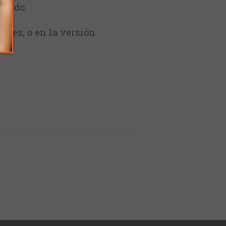
ruido.
uales, o en la versión