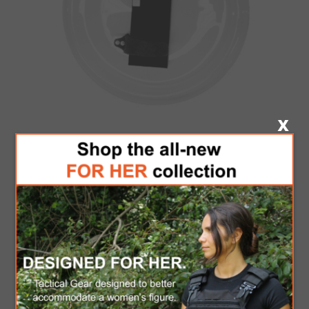
C.P.E RIOT ROUND