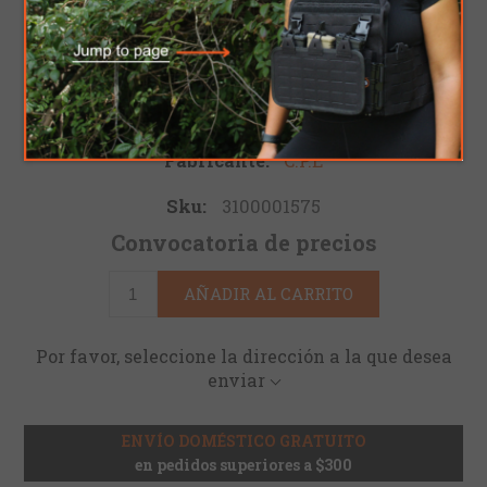
SHIELD
Sea el primero en revisar este producto
Fabricante:
C.P.E
Sku:
3100001575
Convocatoria de precios
AÑADIR AL CARRITO
Por favor, seleccione la dirección a la que desea
enviar
ENVÍO DOMÉSTICO GRATUITO
en pedidos superiores a $300