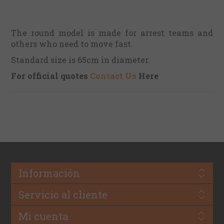
The round model is made for arrest teams and
others who need to move fast.
Standard size is 65cm in diameter.
For official quotes
Contact Us
Here
Información
Servicio al cliente
Mi cuenta