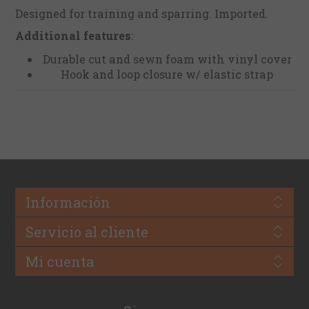
Designed for training and sparring. Imported.
Additional features
:
Durable cut and sewn foam with vinyl cover
Hook and loop closure w/ elastic strap
Información
Servicio al cliente
Mi cuenta