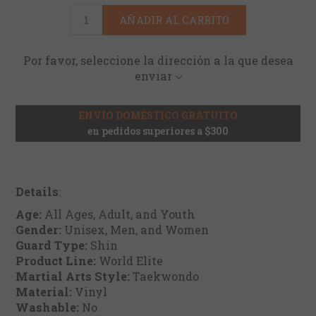
AÑADIR AL CARRITO
Por favor, seleccione la dirección a la que desea
enviar
ENVÍO DOMÉSTICO GRATUITO
en pedidos superiores a $300
Details
:
Age:
All Ages, Adult, and Youth
Gender:
Unisex, Men, and Women
Guard Type:
Shin
Product Line:
World Elite
Martial Arts Style:
Taekwondo
Material:
Vinyl
Washable:
No