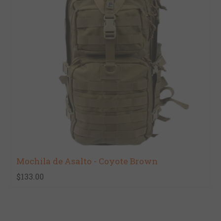
Mochila de Asalto - Coyote Brown
$133.00