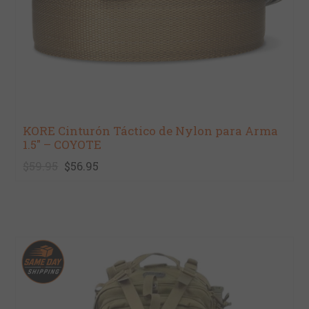
KORE Cinturón Táctico de Nylon para Arma
1.5" – COYOTE
$59.95
$56.95