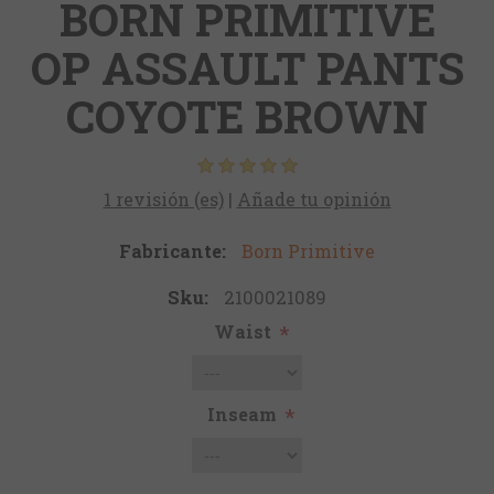
BORN PRIMITIVE
OP ASSAULT PANTS
COYOTE BROWN
1 revisión (es)
|
Añade tu opinión
Fabricante:
Born Primitive
Sku:
2100021089
Waist
*
Inseam
*