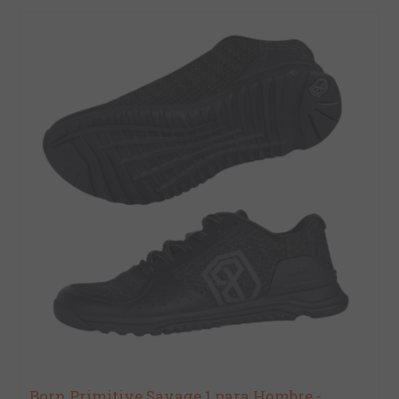
Born Primitive Savage 1 para Hombre -