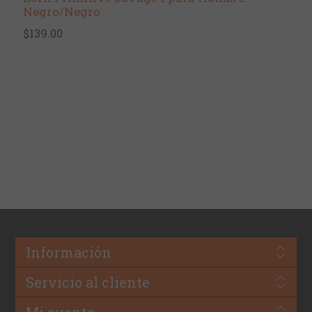
Negro/Negro
$139.00
Información
Servicio al cliente
Mi cuenta