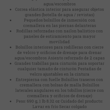
agua/escombros
Correa elástica interior para asegurar objetos
grandes (botella de agua / revistas)
Pequeños bolsillos de inmersión con
cremallera en las piernas delanteras
Rodillas reforzadas con nailon balístico con
paneles de estiramiento para mayor
movilidad
Bolsillos interiores para rodilleras con cierre
de velcro y orificios de drenaje para drenar
agua/escombros Asiento reforzado de 2 capas
Grandes trabillas para cinturón para soportar
cualquier tamaño de cinturón Pestañas de
velcro ajustables en la cintura
Entrepierna con fuelle Bolsillos traseros con
cremallera con bolsas de malla Bolsillos
laterales angulares en los tobillos (cierre con
cremallera y orificios de drenaje)
Peso: 690 g, 1 lb 8.32 oz Cuidado del producto:
Lavar en frío Secar colgado