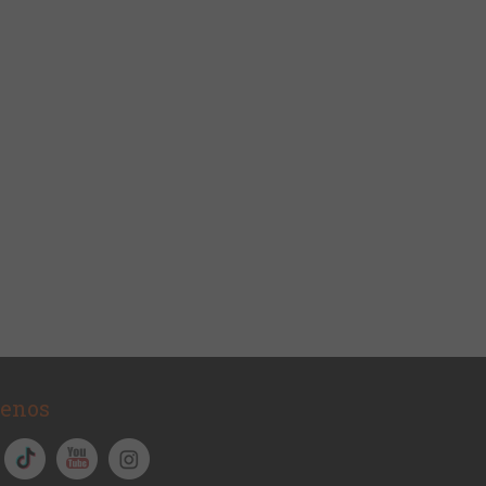
uenos