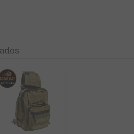
nados